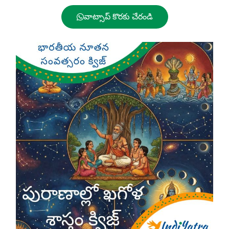
వాట్సాప్ కొరకు చేరండి