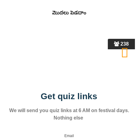
238
Get quiz links
We will send you quiz links at 6 AM on festival days.
Nothing else
Email