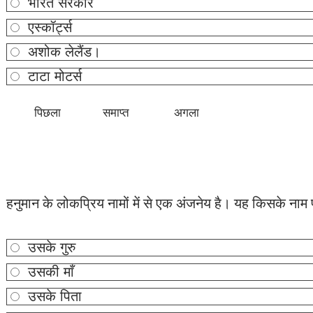
भारत सरकार
एस्कॉर्ट्स
अशोक लेलैंड।
टाटा मोटर्स
हनुमान के लोकप्रिय नामों में से एक अंजनेय है। यह किसके नाम
उसके गुरु
उसकी माँ
उसके पिता