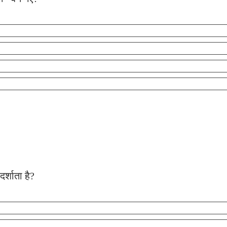
र्शाता है?