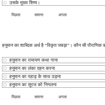
उसके मुख्य शिष्य।
हनुमान का शाब्दिक अर्थ है “विकृत जबड़ा”। कौन सी पौराणिक कथ
हनुमान का रामायण कथा गाना
हनुमान का लंका दहन करना
हनुमान का पहाड़ के साथ उड़ना
हनुमान का सूरज को निगलना