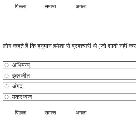
लोग कहते हैं कि हनुमान हमेशा से ब्रह्मचारी थे (जो शादी नही
अभिमन्यु
इंद्रजीत
अंगद
मकरध्वज