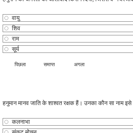
वायु
शिव
राम
सूर्य
हनुमान मानव जाति के शाश्वत रक्षक हैं। उनका कौन सा नाम इसे द
कलनाभा
संकट मोचन