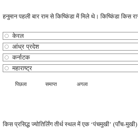
हनुमान पहली बार राम से किष्किंडा में मिले थे। किष्किंडा किस राज्
केरल
आंध्र प्रदेश
कर्नाटक
महाराष्ट्र
किस प्रसिद्ध ज्योतिर्लिंग तीर्थ स्थल में एक ‘पंचमुखी’ (पाँच-मुखी)