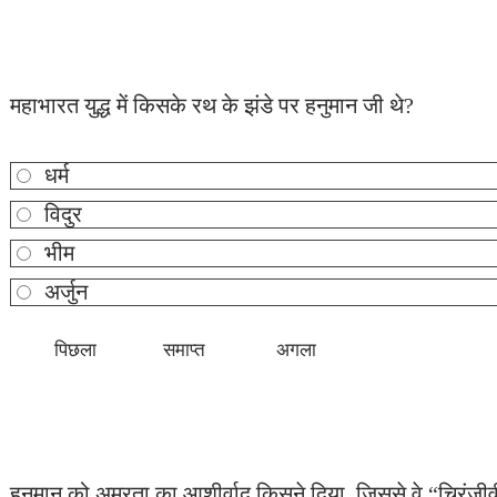
महाभारत युद्ध में किसके रथ के झंडे पर हनुमान जी थे?
धर्म
विदुर
भीम
अर्जुन
हनुमान को अमरता का आशीर्वाद किसने दिया, जिससे वे “चिरंजी